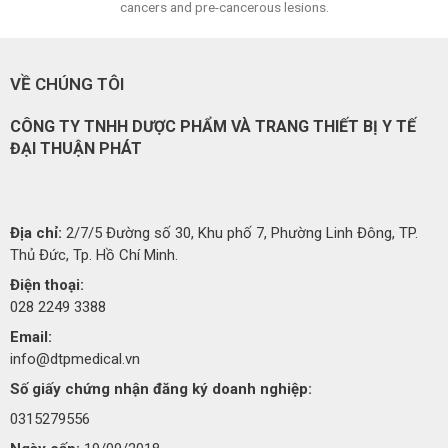
cancers and pre-cancerous lesions.
VỀ CHÚNG TÔI
CÔNG TY TNHH DƯỢC PHẨM VÀ TRANG THIẾT BỊ Y TẾ
ĐẠI THUẬN PHÁT
Địa chỉ:
2/7/5 Đường số 30, Khu phố 7, Phường Linh Đông, TP.
Thủ Đức, Tp. Hồ Chí Minh.
Điện thoại:
028 2249 3388
Email:
info@dtpmedical.vn
Số giấy chứng nhận đăng ký doanh nghiệp:
0315279556