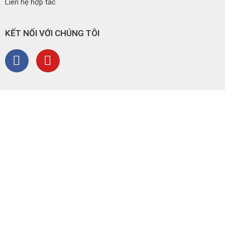
Liên hệ hợp tác
KẾT NỐI VỚI CHÚNG TÔI​
Facebook
Youtube